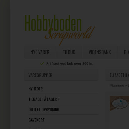
NYE VARER
TILBUD
VIDENSBANK
BL
Fri fragt ved køb over 800 kr.
VAREGRUPPER
ELIZABETH 
Plannere
»
NYHEDER
TILBAGE PÅ LAGER !!
OUTLET OPRYDNING
GAVEKORT