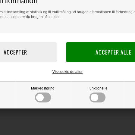
information
Læs flere artikler...
s til indsamling af statistik og til trafikmåling. Vi bruger informationen til forbedrin
dere, accepterer du brugen af cookies.
Vis cookie detaljer
Markedsføring
Funktionelle