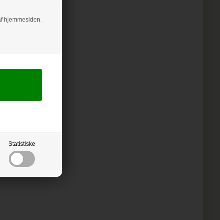
g af hjemmesiden.
Statistiske