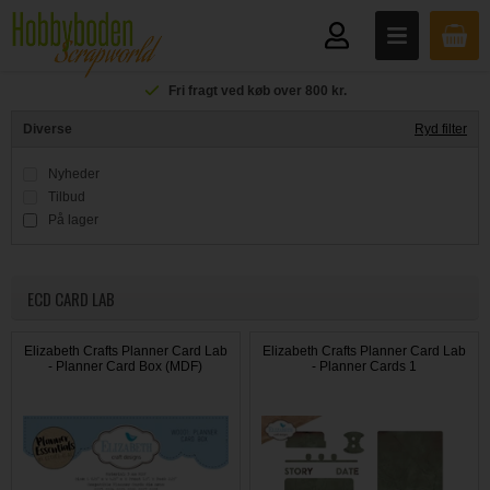
Fri fragt ved køb over 800 kr.
Diverse
Ryd filter
Nyheder
Tilbud
På lager
ECD CARD LAB
Elizabeth Crafts Planner Card Lab
Elizabeth Crafts Planner Card Lab
- Planner Card Box (MDF)
- Planner Cards 1