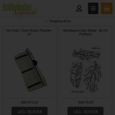
Fragt fra 45 kr.
Tim Holtz / Tonic Rotary Trimmer -
Woodware Clear Stamp - Bo-Ho
12"
Feathers
DKK 675,00
DKK 55,00