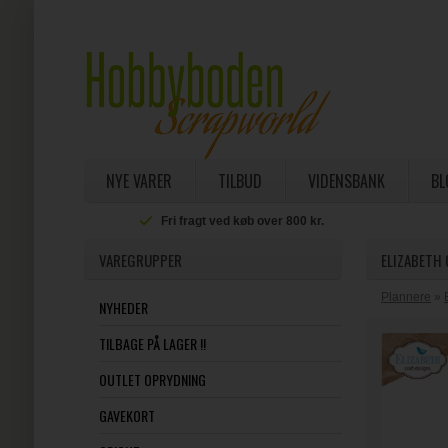
NYE VARER
TILBUD
VIDENSBANK
BL
Fri fragt ved køb over 800 kr.
VAREGRUPPER
ELIZABETH 
Plannere
»
NYHEDER
TILBAGE PÅ LAGER !!
OUTLET OPRYDNING
GAVEKORT