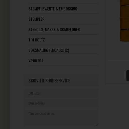
STEMPELSVÆRTE & EMBOSSING
STEMPLER
STENCILS, MASKS & SKABELONER
TIM HOLTZ
VOKSMALING (ENCAUSTIC)
VÆRKTØJ
SKRIV TIL KUNDESERVICE