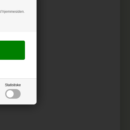
g af hjemmesiden.
Statistiske