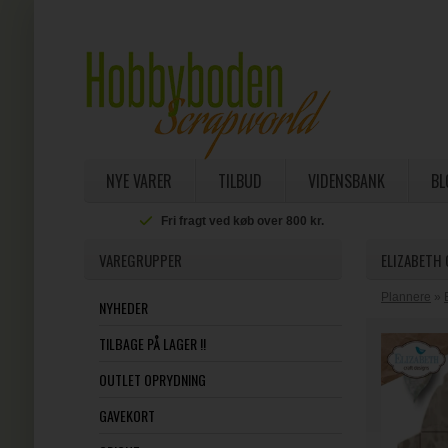
NYE VARER
TILBUD
VIDENSBANK
BL
Fri fragt ved køb over 800 kr.
VAREGRUPPER
ELIZABETH 
Plannere
»
NYHEDER
TILBAGE PÅ LAGER !!
OUTLET OPRYDNING
GAVEKORT