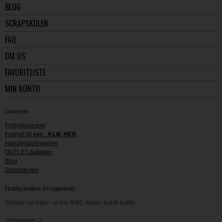
BLOG
SCRAPSKOLEN
FAQ
OM OS
FAVORITLISTE
MIN KONTO
Genveje
Fortrydelsesret
Fortryd dit køb -
KLIK HER
Handelsbetingelser
OUTLET-butikken
Blog
Scrapskolen
Hobbyboden Scrapworld
(Kontor og lager - vi har IKKE nogen fysisk butik)
Viemosevej 2