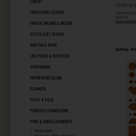
CRICUT
Quilling 
EMBOSSING FOLDERE
Udover det k
quilling.
Papirstrimler
FARVER, MALING & MEDIER
GITTES EGET DESIGN
KARTON & PAPIR
Quilling - B
LIM, POSER & KUVERTER
OPBEVARING
PAPIRFREMSTILLING
PLANNERE
PLAST & FOLIE
PUNCHES (STANSEJERN)
PYNT & EMBELLISHMENTS
Andet pynt