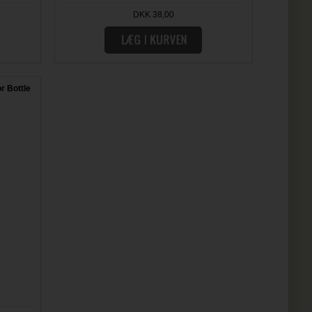
DKK 38,00
or Bottle