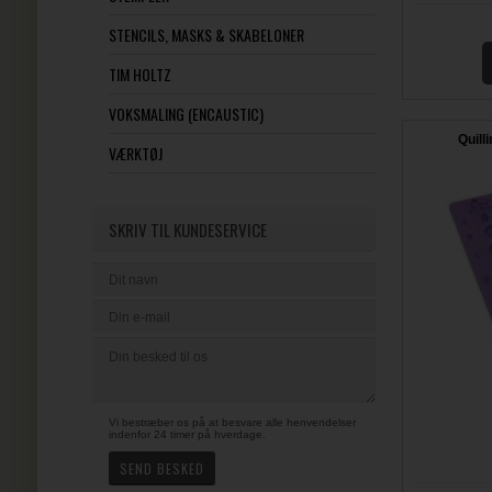
STENCILS, MASKS & SKABELONER
TIM HOLTZ
VOKSMALING (ENCAUSTIC)
Quill
VÆRKTØJ
SKRIV TIL KUNDESERVICE
Vi bestræber os på at besvare alle henvendelser
indenfor 24 timer på hverdage.