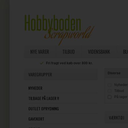
NYE VARER
TILBUD
VIDENSBANK
BL
Fri fragt ved køb over 800 kr.
VAREGRUPPER
Diverse
Nyheder
NYHEDER
Tilbud
På lager
TILBAGE PÅ LAGER !!
OUTLET OPRYDNING
VÆRKTØJ
GAVEKORT