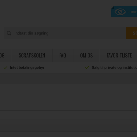
OG
SCRAPSKOLEN
FAQ
OM OS
FAVORITLISTE
Intet betalingsgebyr
Salg til private og institut