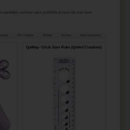
 andre værktøjer, som kan være praktiske at have når man laver
laveste
Pris højeste
Ældste
Nyeste
Mest populære
Quilling - Circle Sizer Ruler (Quilled Creations)