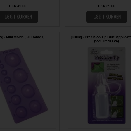
DKK 49,00
DKK 25,00
ing - Mini Molds (3D Domes)
Quilling - Precision Tip Glue Applicat
(tom limflaske)