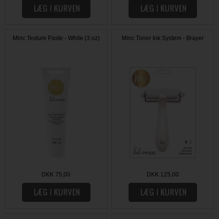
Minc Texture Paste - White (3 oz)
Minc Toner Ink System - Brayer
DKK 75,00
DKK 125,00