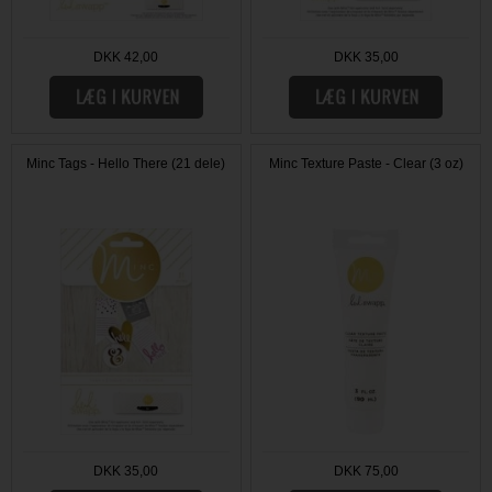
DKK 42,00
DKK 35,00
Minc Tags - Hello There (21 dele)
Minc Texture Paste - Clear (3 oz)
DKK 35,00
DKK 75,00