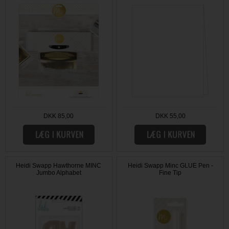
DKK 85,00
DKK 55,00
Heidi Swapp Hawthorne MINC
Heidi Swapp Minc GLUE Pen -
Jumbo Alphabet
Fine Tip