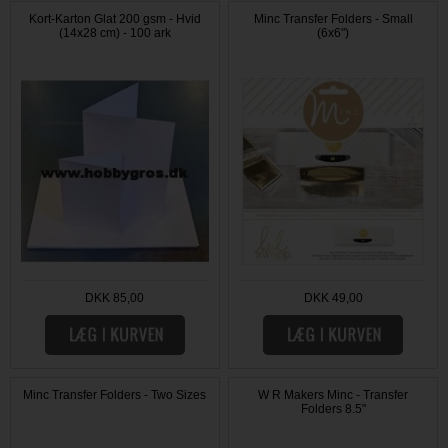
Kort-Karton Glat 200 gsm - Hvid
Minc Transfer Folders - Small
(14x28 cm) - 100 ark
(6x6")
DKK 85,00
DKK 49,00
Minc Transfer Folders - Two Sizes
W R Makers Minc - Transfer
Folders 8.5"