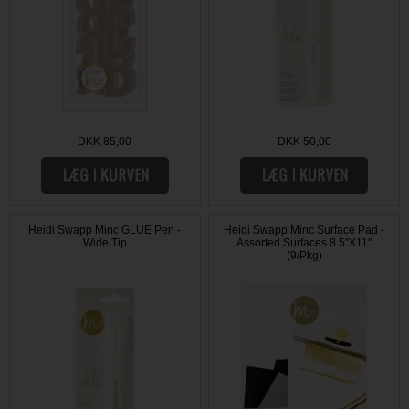
DKK 85,00
DKK 50,00
Heidi Swapp Minc GLUE Pen -
Heidi Swapp Minc Surface Pad -
Wide Tip
Assorted Surfaces 8.5"X11"
(9/Pkg)