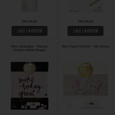
DKK 65,00
DKK 85,00
Minc Lamination - Planner
Minc Paper Pad 6x6" - 5th Avenue
Dividers (Heidi Swapp)