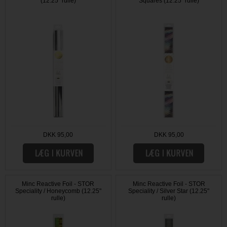
(12.25" rulle)
Squares (12.25" rulle)
DKK 95,00
DKK 95,00
Minc Reactive Foil - STOR
Minc Reactive Foil - STOR
Speciality / Honeycomb (12.25"
Speciality / Silver Star (12.25"
rulle)
rulle)