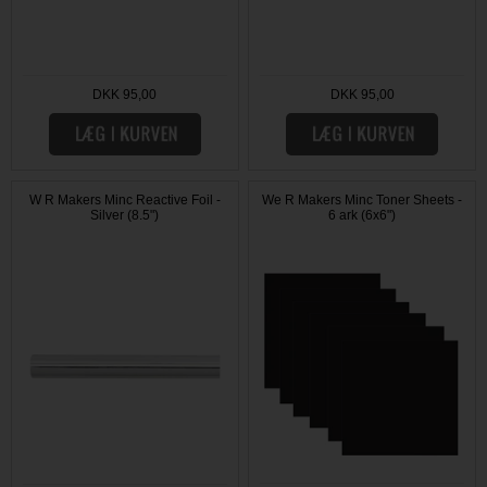
DKK 95,00
DKK 95,00
W R Makers Minc Reactive Foil -
We R Makers Minc Toner Sheets -
Silver (8.5")
6 ark (6x6")