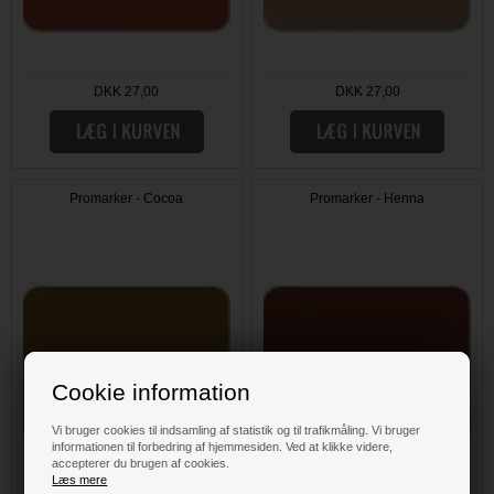
DKK 27,00
DKK 27,00
Promarker - Cocoa
Promarker - Henna
Cookie information
Vi bruger cookies til indsamling af statistik og til trafikmåling. Vi bruger
informationen til forbedring af hjemmesiden. Ved at klikke videre,
accepterer du brugen af cookies.
Læs mere