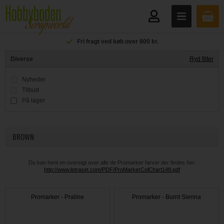
Fri fragt ved køb over 800 kr.
Diverse
Ryd filter
Nyheder
Tilbud
På lager
BROWN
Du kan hent en oversigt over alle de Promarker farver der findes her:
http://www.letraset.com/PDF/ProMarkerColChart148.pdf
Promarker - Praline
Promarker - Burnt Sienna