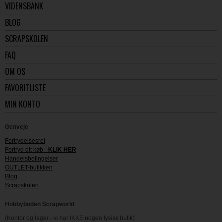
VIDENSBANK
BLOG
SCRAPSKOLEN
FAQ
OM OS
FAVORITLISTE
MIN KONTO
Genveje
Fortrydelsesret
Fortryd dit køb -
KLIK HER
Handelsbetingelser
OUTLET-butikken
Blog
Scrapskolen
Hobbyboden Scrapworld
(Kontor og lager - vi har IKKE nogen fysisk butik)