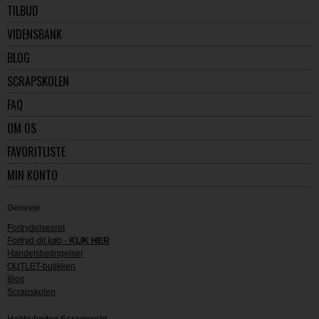
TILBUD
VIDENSBANK
BLOG
SCRAPSKOLEN
FAQ
OM OS
FAVORITLISTE
MIN KONTO
Genveje
Fortrydelsesret
Fortryd dit køb -
KLIK HER
Handelsbetingelser
OUTLET-butikken
Blog
Scrapskolen
Hobbyboden Scrapworld