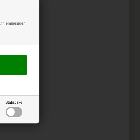
g af hjemmesiden.
Statistiske