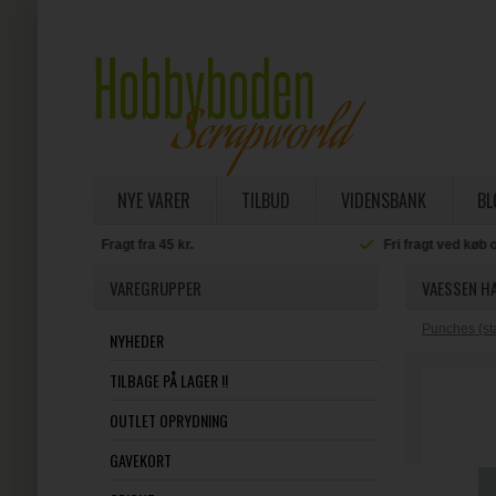
NYE VARER
TILBUD
VIDENSBANK
BL
Fri fragt ved køb over 800 kr.
VAREGRUPPER
VAESSEN HA
Punches (st
NYHEDER
TILBAGE PÅ LAGER !!
OUTLET OPRYDNING
GAVEKORT