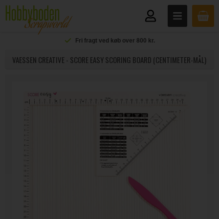
Fri fragt ved køb over 800 kr.
VAESSEN CREATIVE - SCORE EASY SCORING BOARD (CENTIMETER-MÅL)