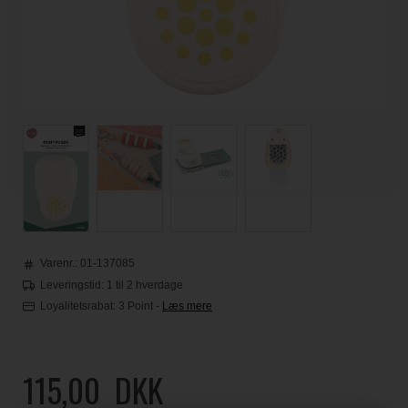
Varenr.:
01-137085
Leveringstid: 1 til 2 hverdage
Loyalitetsrabat:
3 Point
-
Læs mere
115,00
DKK