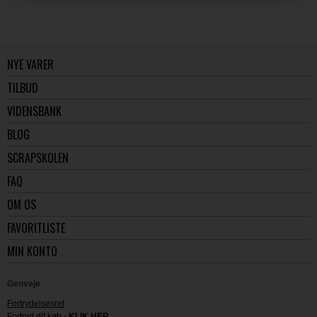
NYE VARER
TILBUD
VIDENSBANK
BLOG
SCRAPSKOLEN
FAQ
OM OS
FAVORITLISTE
MIN KONTO
Genveje
Fortrydelsesret
Fortryd dit køb -
KLIK HER