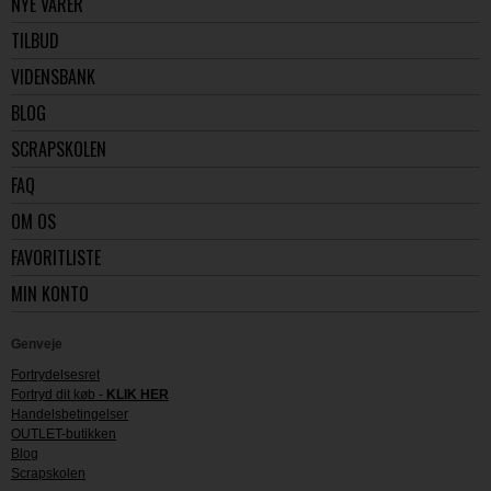
NYE VARER
TILBUD
VIDENSBANK
BLOG
SCRAPSKOLEN
FAQ
OM OS
FAVORITLISTE
MIN KONTO
Genveje
Fortrydelsesret
Fortryd dit køb -
KLIK HER
Handelsbetingelser
OUTLET-butikken
Blog
Scrapskolen