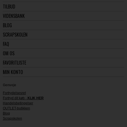
TILBUD
VIDENSBANK
BLOG
SCRAPSKOLEN
FAQ
OM OS
FAVORITLISTE
MIN KONTO
Genveje
Fortrydelsesret
Fortryd dit køb -
KLIK HER
Handelsbetingelser
OUTLET-butikken
Blog
Scrapskolen