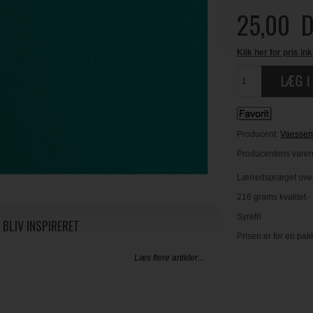
25,00
D
Klik her for pris ink
Producent:
Vaessen
Producentens varenr
Lærredspræget over
216 grams kvalitet -
Syrefri
 BLIV INSPIRERET
Prisen er for en pak
Læs flere artikler...