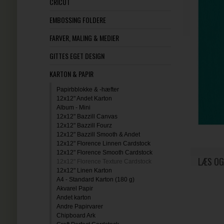
CRICUT
EMBOSSING FOLDERE
FARVER, MALING & MEDIER
GITTES EGET DESIGN
KARTON & PAPIR
Papirbblokke & -hæfter
12x12" Andet Karton
Album - Mini
12x12" Bazzill Canvas
12x12" Bazzill Fourz
12x12" Bazzill Smooth & Andet
12x12" Florence Linnen Cardstock
12x12" Florence Smooth Cardstock
LÆS OG
12x12" Florence Texture Cardstock
12x12" Linen Karton
A4 - Standard Karton (180 g)
Akvarel Papir
Andet karton
Andre Papirvarer
Chipboard Ark