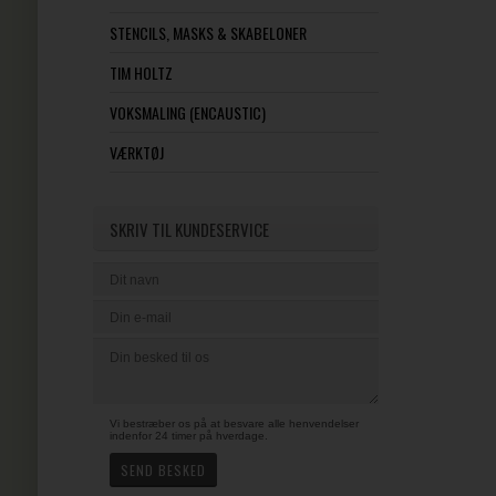
STENCILS, MASKS & SKABELONER
TIM HOLTZ
VOKSMALING (ENCAUSTIC)
VÆRKTØJ
SKRIV TIL KUNDESERVICE
Vi bestræber os på at besvare alle henvendelser
indenfor 24 timer på hverdage.