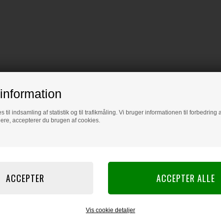
information
s til indsamling af statistik og til trafikmåling. Vi bruger informationen til forbedrin
dere, accepterer du brugen af cookies.
Vis cookie detaljer