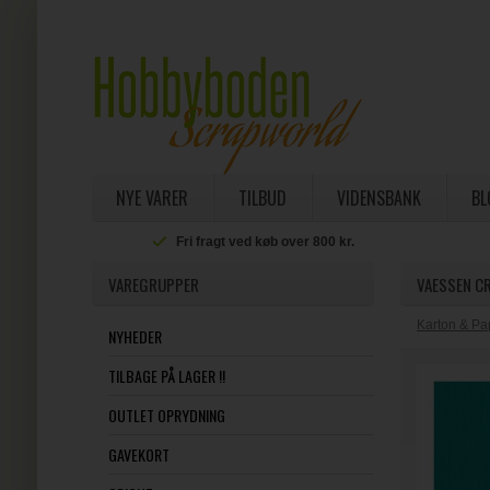
NYE VARER
TILBUD
VIDENSBANK
BL
Fri fragt ved køb over 800 kr.
VAREGRUPPER
VAESSEN CR
Karton & Pa
NYHEDER
TILBAGE PÅ LAGER !!
OUTLET OPRYDNING
GAVEKORT