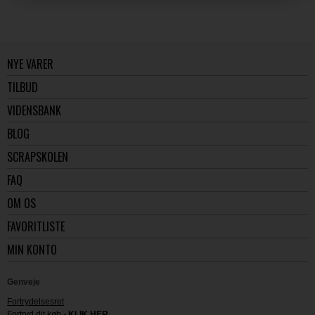
NYE VARER
TILBUD
VIDENSBANK
BLOG
SCRAPSKOLEN
FAQ
OM OS
FAVORITLISTE
MIN KONTO
Genveje
Fortrydelsesret
Fortryd dit køb -
KLIK HER