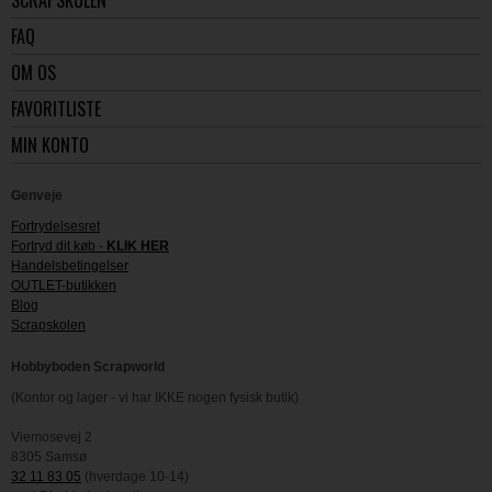
FAQ
OM OS
FAVORITLISTE
MIN KONTO
Genveje
Fortrydelsesret
Fortryd dit køb -
KLIK HER
Handelsbetingelser
OUTLET-butikken
Blog
Scrapskolen
Hobbyboden Scrapworld
(Kontor og lager - vi har IKKE nogen fysisk butik)
Viemosevej 2
8305 Samsø
32 11 83 05
(hverdage 10-14)