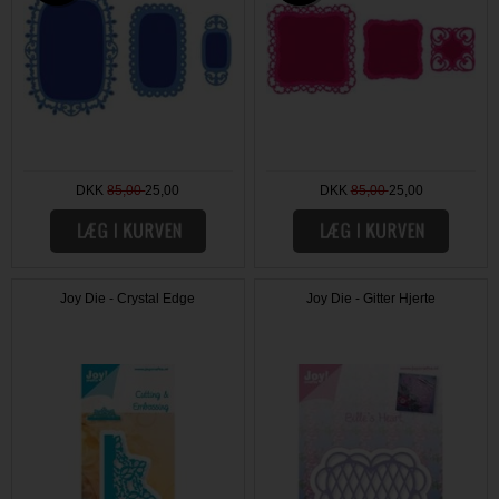
DKK
85,00
25,00
DKK
85,00
25,00
Joy Die - Crystal Edge
Joy Die - Gitter Hjerte