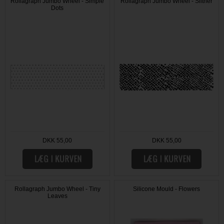
Rollagraph Jumbo Wheel - Simple
Rollagraph Jumbo Wheel - Slither
Dots
DKK 55,00
DKK 55,00
Rollagraph Jumbo Wheel - Tiny
Silicone Mould - Flowers
Leaves