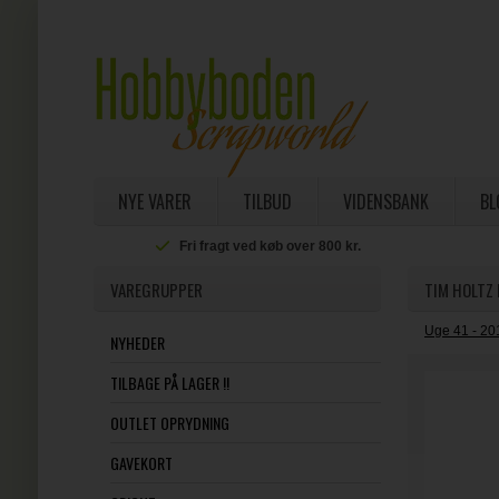
NYE VARER
TILBUD
VIDENSBANK
BL
Fri fragt ved køb over 800 kr.
VAREGRUPPER
TIM HOLTZ 
Uge 41 - 20
NYHEDER
TILBAGE PÅ LAGER !!
OUTLET OPRYDNING
GAVEKORT