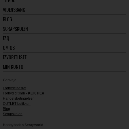
TILBUD
VIDENSBANK
BLOG
SCRAPSKOLEN
FAQ
OM OS
FAVORITLISTE
MIN KONTO
Genveje
Fortrydelsesret
Fortryd dit køb -
KLIK HER
Handelsbetingelser
OUTLET-butikken
Blog
Scrapskolen
Hobbyboden Scrapworld