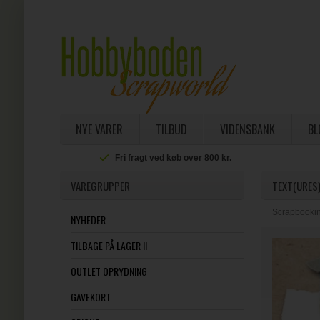
NYE VARER
TILBUD
VIDENSBANK
BL
Fri fragt ved køb over 800 kr.
VAREGRUPPER
TEXT(URES)
Scrapbookin
NYHEDER
TILBAGE PÅ LAGER !!
OUTLET OPRYDNING
GAVEKORT