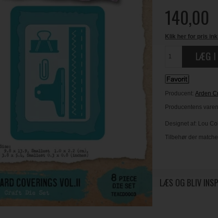
140,00
Klik her for pris ink
Producent:
Arden Cr
Producentens varen
Designet af: Lou Col
Tilbehør der matche
LÆS OG BLIV INS