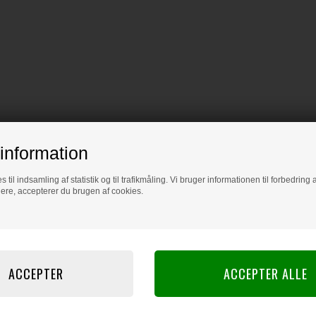
information
s til indsamling af statistik og til trafikmåling. Vi bruger informationen til forbedrin
dere, accepterer du brugen af cookies.