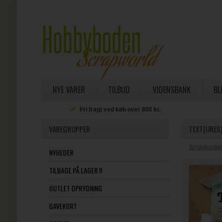
NYE VARER
TILBUD
VIDENSBANK
BL
Fri fragt ved køb over 800 kr.
VAREGRUPPER
TEXT(URES)
Scrapbookin
NYHEDER
TILBAGE PÅ LAGER !!
OUTLET OPRYDNING
GAVEKORT