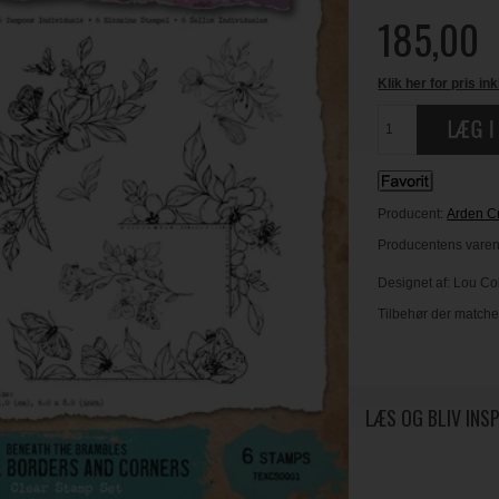
185,00
Klik her for pris ink
Producent:
Arden Cr
Producentens varen
Designet af: Lou Col
Tilbehør der matche
LÆS OG BLIV INS