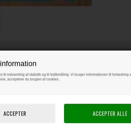
information
s til indsamling af statistik og til trafikmåling. Vi bruger informationen til forbedrin
dere, accepterer du brugen af cookies.