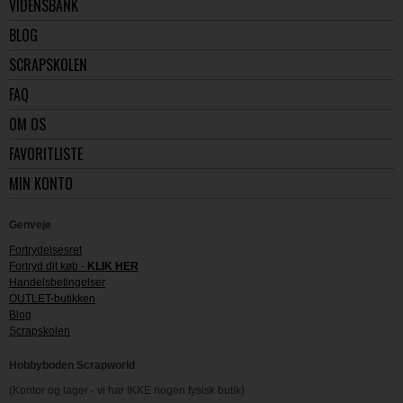
VIDENSBANK
BLOG
SCRAPSKOLEN
FAQ
OM OS
FAVORITLISTE
MIN KONTO
Genveje
Fortrydelsesret
Fortryd dit køb -
KLIK HER
Handelsbetingelser
OUTLET-butikken
Blog
Scrapskolen
Hobbyboden Scrapworld
(Kontor og lager - vi har IKKE nogen fysisk butik)