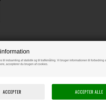
information
s til indsamling af statistik og til trafikmåling. Vi bruger informationen til forbedrin
dere, accepterer du brugen af cookies.