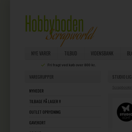
NYE VARER
TILBUD
VIDENSBANK
BL
Fri fragt ved køb over 800 kr.
VAREGRUPPER
STUDIO LIG
Scrapbookin
NYHEDER
TILBAGE PÅ LAGER !!
OUTLET OPRYDNING
GAVEKORT