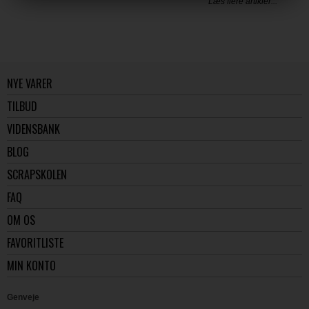
Læs flere artikler...
NYE VARER
TILBUD
VIDENSBANK
BLOG
SCRAPSKOLEN
FAQ
OM OS
FAVORITLISTE
MIN KONTO
Genveje