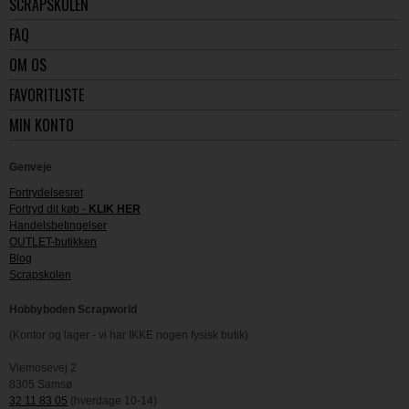
SCRAPSKOLEN
FAQ
OM OS
FAVORITLISTE
MIN KONTO
Genveje
Fortrydelsesret
Fortryd dit køb -
KLIK HER
Handelsbetingelser
OUTLET-butikken
Blog
Scrapskolen
Hobbyboden Scrapworld
(Kontor og lager - vi har IKKE nogen fysisk butik)
Viemosevej 2
8305 Samsø
32 11 83 05
(hverdage 10-14)