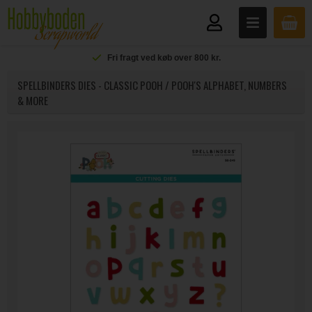
Fri fragt ved køb over 800 kr.
SPELLBINDERS DIES - CLASSIC POOH / POOH'S ALPHABET, NUMBERS
& MORE