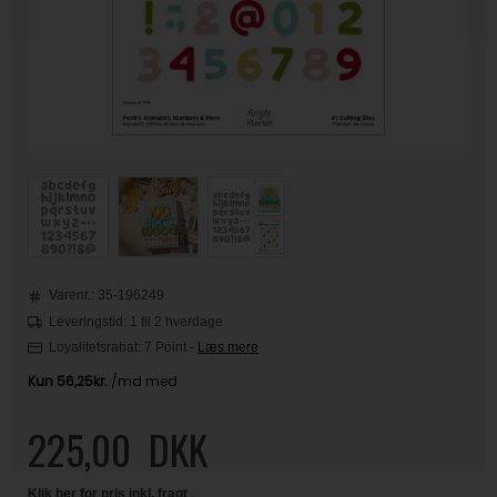
Varenr.:
35-196249
Leveringstid: 1 til 2 hverdage
Loyalitetsrabat:
7 Point
-
Læs mere
225,00
DKK
Klik her for pris inkl. fragt