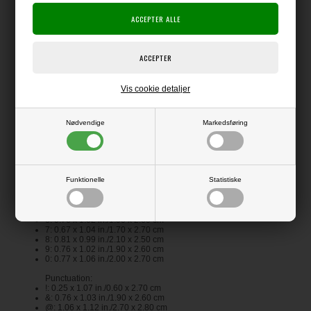
L: 0.25 x 1.01 in./0.60 x 2.60 cm
M: 1.03 x 0.88 in./2.60 x 2.20 cm
N: 0.66 x 0.81 in./1.70 x 2.10 cm
O: 0.77 x 0.85 in./1.90 x 2.10 cm
P: 0.72 x 1.12 in./1.80 x 2.80 cm
Q: 0.72 x 1.12 in./1.80 x 2.80 cm
R: 0.58 x 0.77 in./1.50 x 1.90 cm
S: 0.65 x 0.88 in./1.70 x 2.20 cm
T: 0.61 x 0.99 in./1.60 x 2.50 cm
Vis cookie detaljer
U: 0.66 x 0.81 in./1.70 x 2.10 cm
V: 0.71 x 0.84 in./1.80 x 2.10 cm
W: 0.99 x 0.86 in./2.50 x 2.20 cm
X: 0.73 x 0.83 in./1.90 x 2.10 cm
Nødvendige
Markedsføring
Y: 0.68 x 1.13 in./1.70 x 2.90 cm
Z: 0.73 x 0.87 in./1.90 x 2.20 cm
Numbers:
1: 0.44 x 0.96 in./1.10 x 2.40 cm
Funktionelle
Statistiske
2: 0.72 x 1.01 in./1.80 x 2.60 cm
3: 0.69 x 1.06 in./1.80 x 2.70 cm
4: 0.76 x 1.06 in./1.90 x 2.70 cm
5: 0.66 x 0.94 in./1.70 x 2.40 cm
6: 0.76 x 1.02 in./1.90 x 2.60 cm
7: 0.67 x 1.04 in./1.70 x 2.70 cm
8: 0.81 x 0.99 in./2.10 x 2.50 cm
9: 0.76 x 1.02 in./1.90 x 2.60 cm
0: 0.77 x 1.06 in./2.00 x 2.70 cm
​​​​​​​Punctuation:
!: 0.25 x 1.07 in./0.60 x 2.70 cm
&: 0.76 x 1.03 in./1.90 x 2.60 cm
@: 1.06 x 1.12 in./2.70 x 2.80 cm