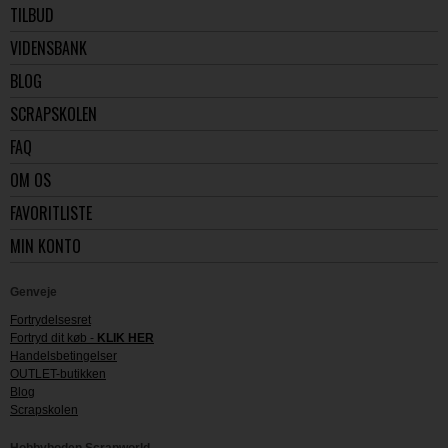
TILBUD
VIDENSBANK
BLOG
SCRAPSKOLEN
FAQ
OM OS
FAVORITLISTE
MIN KONTO
Genveje
Fortrydelsesret
Fortryd dit køb -
KLIK HER
Handelsbetingelser
OUTLET-butikken
Blog
Scrapskolen