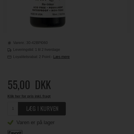
Varenr.:
30-42BPI060
Leveringstid: 1 til 2 hverdage
Loyalitetsrabat:
2 Point
-
Læs mere
55,00
DKK
Klik her for pris inkl. fragt
Varen er på lager