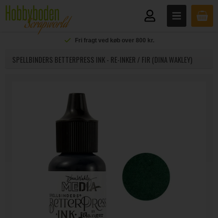
Fri fragt ved køb over 800 kr.
SPELLBINDERS BETTERPRESS INK - RE-INKER / FIR (DINA WAKLEY)