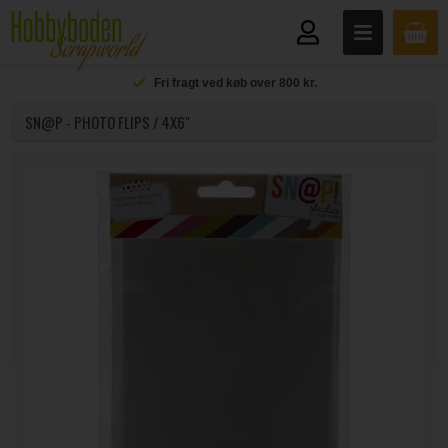
Fri fragt ved køb over 800 kr.
SN@P - PHOTO FLIPS / 4X6"