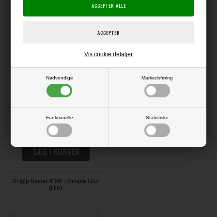
Vis cookie detaljer
Nødvendige
Markedsføring
Funktionelle
Statistiske
DKK 195,00
Sn@p Binder 4"x6" - Simple Grid
(lille)