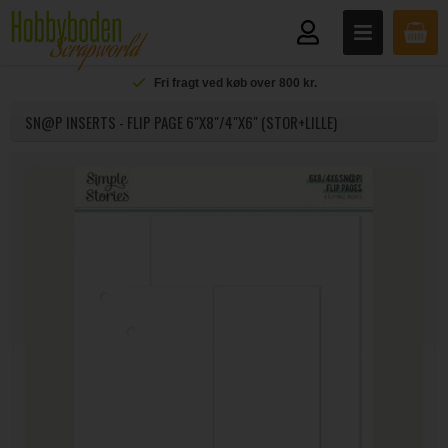
Fri fragt ved køb over 800 kr.
SN@P INSERTS - FLIP PAGE 6"X8"/4"X6" (STOR+LILLE)