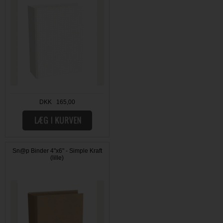
DKK 165,00
Sn@p Binder 4"x6" - Simple Kraft
(lille)