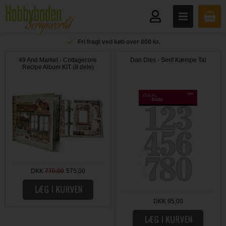
Fri fragt ved køb over 800 kr.
49 And Market - Cottagecore
Dan Dies - Serif Kæmpe Tal
Recipe Album KIT (8 dele)
DKK
770,00
575,00
DKK 95,00