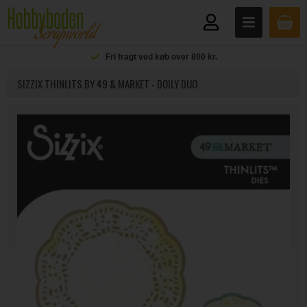
Fri fragt ved køb over 800 kr.
SIZZIX THINLITS BY 49 & MARKET - DOILY DUO