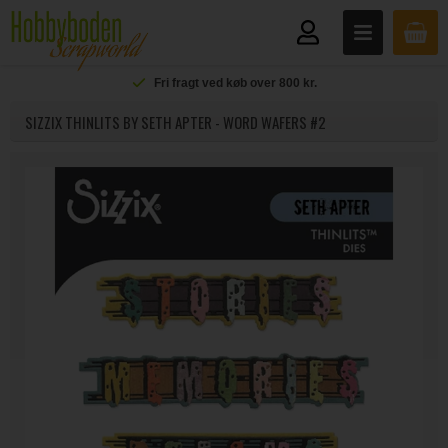
Fri fragt ved køb over 800 kr.
SIZZIX THINLITS BY SETH APTER - WORD WAFERS #2