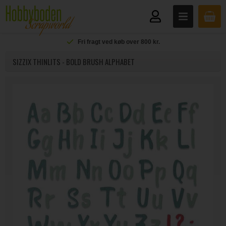
Fri fragt ved køb over 800 kr.
SIZZIX THINLITS - BOLD BRUSH ALPHABET