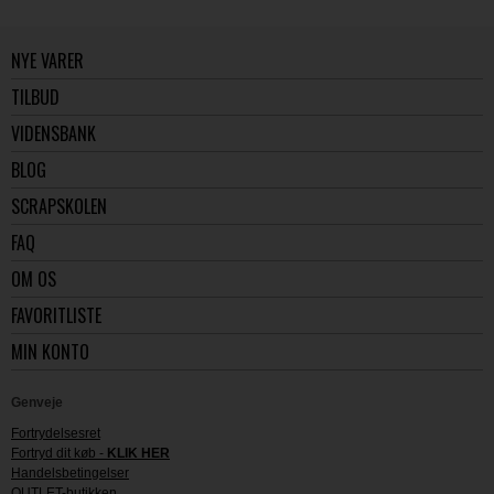
NYE VARER
TILBUD
VIDENSBANK
BLOG
SCRAPSKOLEN
FAQ
OM OS
FAVORITLISTE
MIN KONTO
Genveje
Fortrydelsesret
Fortryd dit køb -
KLIK HER
Handelsbetingelser
OUTLET-butikken