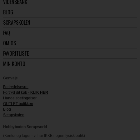
VIDENSBANK
BLOG
SCRAPSKOLEN
FAQ
OM OS
FAVORITLISTE
MIN KONTO
Genveje
Fortrydelsesret
Fortryd dit køb -
KLIK HER
Handelsbetingelser
OUTLET-butikken
Blog
Scrapskolen
Hobbyboden Scrapworld
(Kontor og lager - vi har IKKE nogen fysisk butik)