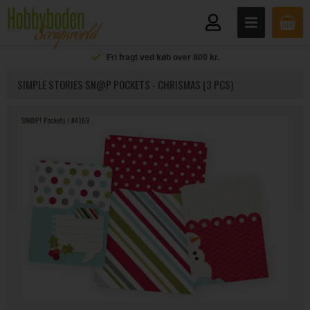
Fri fragt ved køb over 800 kr.
SIMPLE STORIES SN@P POCKETS - CHRISMAS (3 PCS)