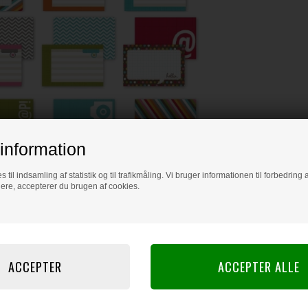
information
s til indsamling af statistik og til trafikmåling. Vi bruger informationen til forbedrin
dere, accepterer du brugen af cookies.