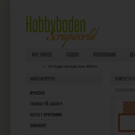
NYE VARER
TILBUD
VIDENSBANK
BL
Fri fragt ved køb over 800 kr.
VAREGRUPPER
SIMPLE ST
Scrapbookin
NYHEDER
TILBAGE PÅ LAGER !!
OUTLET OPRYDNING
GAVEKORT