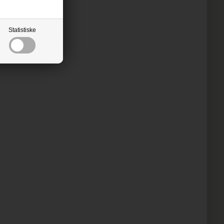
Statistiske