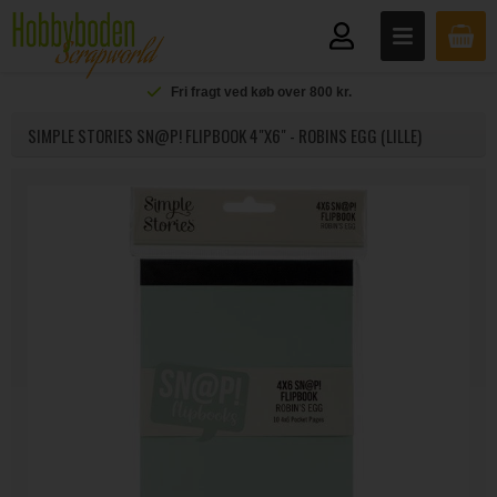
Fri fragt ved køb over 800 kr.
SIMPLE STORIES SN@P! FLIPBOOK 4"X6" - ROBINS EGG (LILLE)