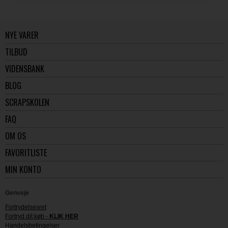
NYE VARER
TILBUD
VIDENSBANK
BLOG
SCRAPSKOLEN
FAQ
OM OS
FAVORITLISTE
MIN KONTO
Genveje
Fortrydelsesret
Fortryd dit køb -
KLIK HER
Handelsbetingelser