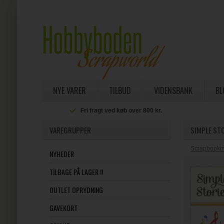
NYE VARER
TILBUD
VIDENSBANK
BL
Fri fragt ved køb over 800 kr.
VAREGRUPPER
SIMPLE STO
Scrapbookin
NYHEDER
TILBAGE PÅ LAGER !!
OUTLET OPRYDNING
GAVEKORT