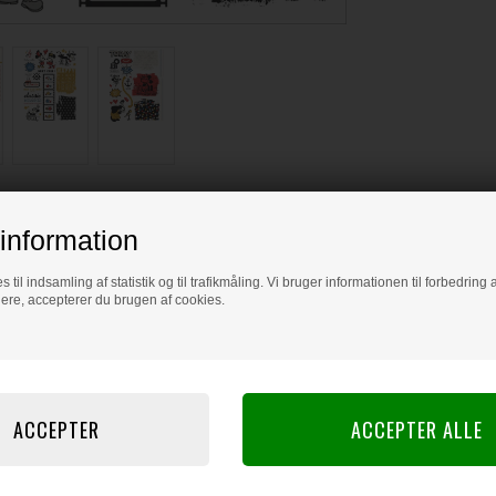
information
s til indsamling af statistik og til trafikmåling. Vi bruger informationen til forbedrin
dere, accepterer du brugen af cookies.