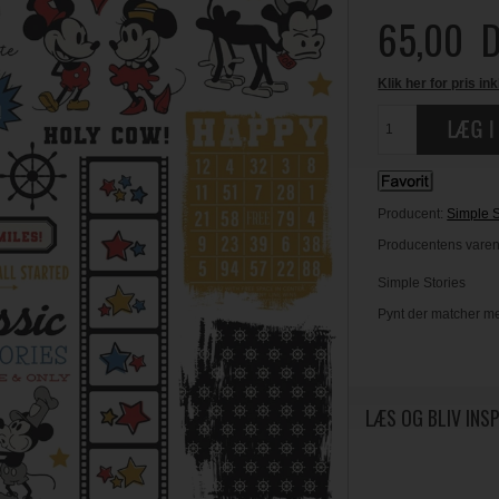
65,00
D
Klik her for pris ink
Producent:
Simple S
Producentens varen
Simple Stories
Pynt der matcher me
LÆS OG BLIV INS