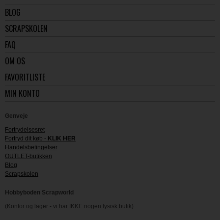
BLOG
SCRAPSKOLEN
FAQ
OM OS
FAVORITLISTE
MIN KONTO
Genveje
Fortrydelsesret
Fortryd dit køb -
KLIK HER
Handelsbetingelser
OUTLET-butikken
Blog
Scrapskolen
Hobbyboden Scrapworld
(Kontor og lager - vi har IKKE nogen fysisk butik)