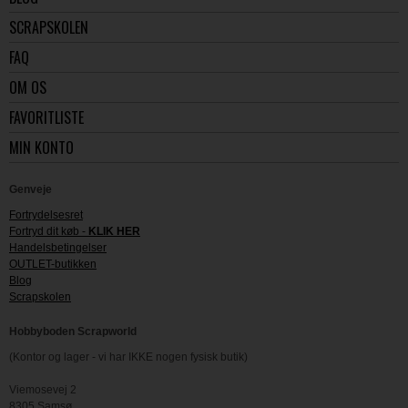
SCRAPSKOLEN
FAQ
OM OS
FAVORITLISTE
MIN KONTO
Genveje
Fortrydelsesret
Fortryd dit køb -
KLIK HER
Handelsbetingelser
OUTLET-butikken
Blog
Scrapskolen
Hobbyboden Scrapworld
(Kontor og lager - vi har IKKE nogen fysisk butik)
Viemosevej 2
8305 Samsø