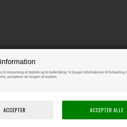
information
s til indsamling af statistik og til trafikmåling. Vi bruger informationen til forbedrin
dere, accepterer du brugen af cookies.