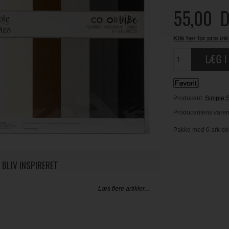
55,00
D
Klik her for pris ink
Producent:
Simple S
Producentens varenr
Pakke med 6 ark dob
 BLIV INSPIRERET
Læs flere artikler...