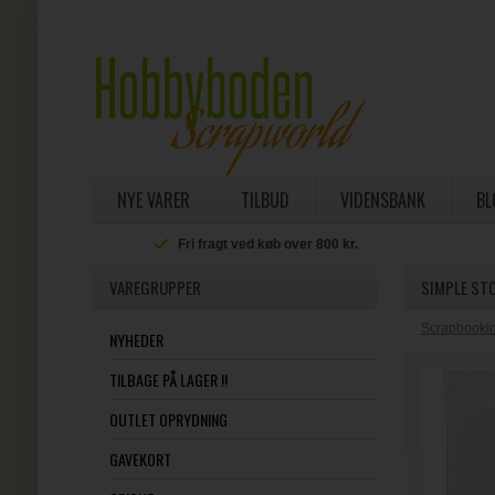
NYE VARER
TILBUD
VIDENSBANK
BL
Fri fragt ved køb over 800 kr.
VAREGRUPPER
SIMPLE STO
Scrapbookin
NYHEDER
TILBAGE PÅ LAGER !!
OUTLET OPRYDNING
GAVEKORT