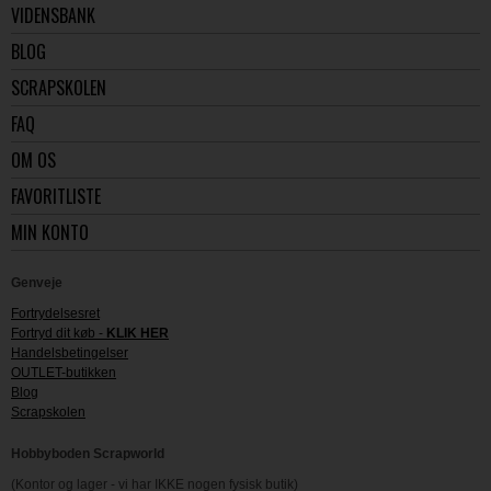
VIDENSBANK
BLOG
SCRAPSKOLEN
FAQ
OM OS
FAVORITLISTE
MIN KONTO
Genveje
Fortrydelsesret
Fortryd dit køb -
KLIK HER
Handelsbetingelser
OUTLET-butikken
Blog
Scrapskolen
Hobbyboden Scrapworld
(Kontor og lager - vi har IKKE nogen fysisk butik)