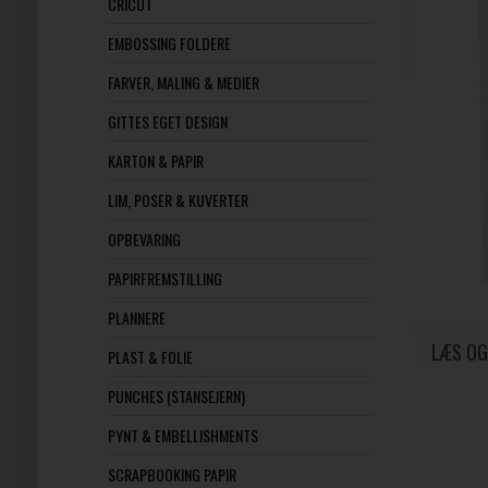
CRICUT
EMBOSSING FOLDERE
FARVER, MALING & MEDIER
GITTES EGET DESIGN
KARTON & PAPIR
LIM, POSER & KUVERTER
OPBEVARING
PAPIRFREMSTILLING
PLANNERE
LÆS OG
PLAST & FOLIE
PUNCHES (STANSEJERN)
PYNT & EMBELLISHMENTS
SCRAPBOOKING PAPIR