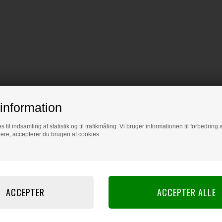
information
s til indsamling af statistik og til trafikmåling. Vi bruger informationen til forbedrin
dere, accepterer du brugen af cookies.