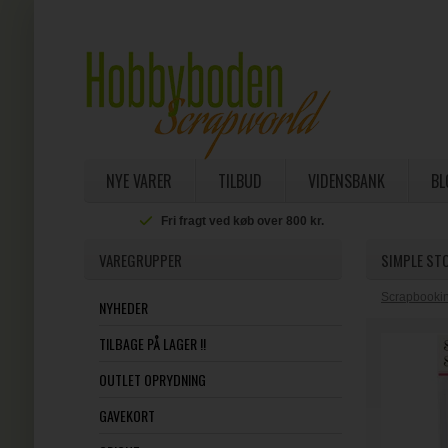
NYE VARER
TILBUD
VIDENSBANK
BL
Fri fragt ved køb over 800 kr.
VAREGRUPPER
SIMPLE STO
Scrapbookin
NYHEDER
TILBAGE PÅ LAGER !!
OUTLET OPRYDNING
GAVEKORT