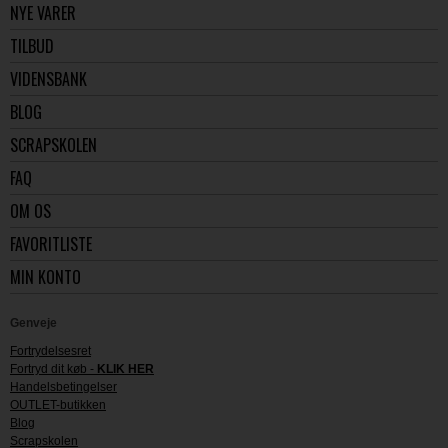
NYE VARER
TILBUD
VIDENSBANK
BLOG
SCRAPSKOLEN
FAQ
OM OS
FAVORITLISTE
MIN KONTO
Genveje
Fortrydelsesret
Fortryd dit køb -
KLIK HER
Handelsbetingelser
OUTLET-butikken
Blog
Scrapskolen