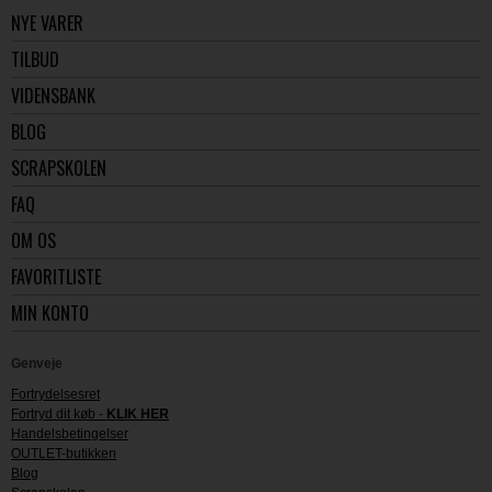
NYE VARER
TILBUD
VIDENSBANK
BLOG
SCRAPSKOLEN
FAQ
OM OS
FAVORITLISTE
MIN KONTO
Genveje
Fortrydelsesret
Fortryd dit køb -
KLIK HER
Handelsbetingelser
OUTLET-butikken
Blog