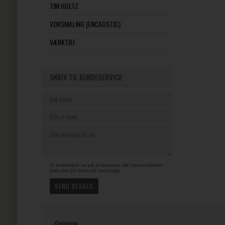
TIM HOLTZ
VOKSMALING (ENCAUSTIC)
VÆRKTØJ
SKRIV TIL KUNDESERVICE
Vi bestræber os på at besvare alle henvendelser
indenfor 24 timer på hverdage.
Genveje