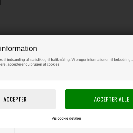
information
s til indsamling af statistik og til trafikmåling. Vi bruger informationen til forbedrin
dere, accepterer du brugen af cookies.
Vis cookie detaljer