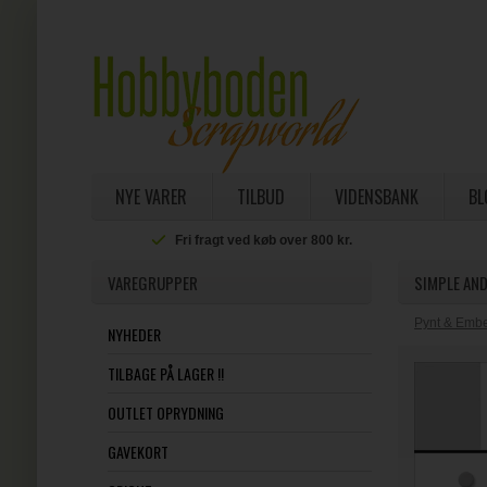
NYE VARER
TILBUD
VIDENSBANK
BL
Fri fragt ved køb over 800 kr.
VAREGRUPPER
SIMPLE AND
Pynt & Embe
NYHEDER
TILBAGE PÅ LAGER !!
OUTLET OPRYDNING
GAVEKORT