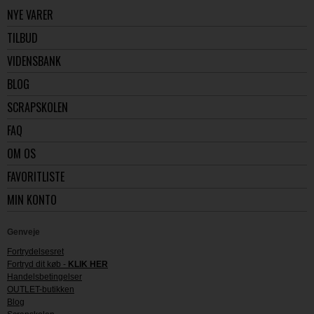
NYE VARER
TILBUD
VIDENSBANK
BLOG
SCRAPSKOLEN
FAQ
OM OS
FAVORITLISTE
MIN KONTO
Genveje
Fortrydelsesret
Fortryd dit køb -
KLIK HER
Handelsbetingelser
OUTLET-butikken
Blog