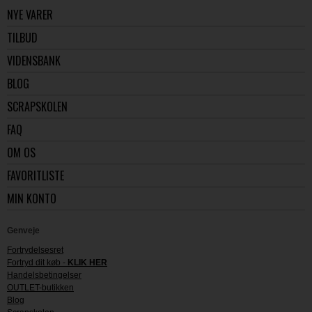
NYE VARER
TILBUD
VIDENSBANK
BLOG
SCRAPSKOLEN
FAQ
OM OS
FAVORITLISTE
MIN KONTO
Genveje
Fortrydelsesret
Fortryd dit køb -
KLIK HER
Handelsbetingelser
OUTLET-butikken
Blog